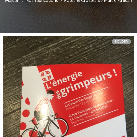
Maison
Nos fabrications
Pâtes & Crozets de Maître Artisan
SOLDER