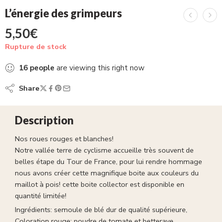
L’énergie des grimpeurs
5,50
€
Rupture de stock
16
people
are viewing this right now
Share
Description
Nos roues rouges et blanches!
Notre vallée terre de cyclisme accueille très souvent de
belles étape du Tour de France, pour lui rendre hommage
nous avons créer cette magnifique boite aux couleurs du
maillot à pois! cette boite collector est disponible en
quantité limitée!
Ingrédients: semoule de blé dur de qualité supérieure,
Coloration rouge: poudre de tomate et betterave