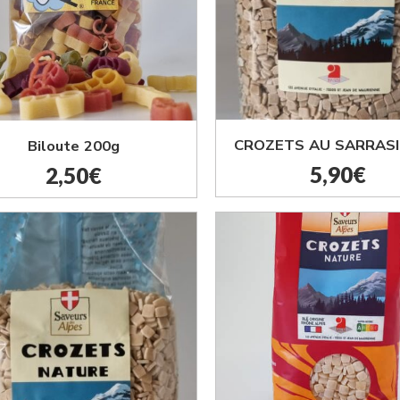
CROZETS AU SARRASI
Biloute 200g
5,90
€
2,50
€