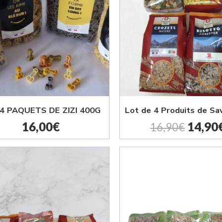
4 PAQUETS DE ZIZI 400G
16,00
€
14,90
16,90
€