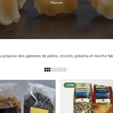
Maison
vous propose des gammes de pâtes, crozets, polenta et risotto f
-12%