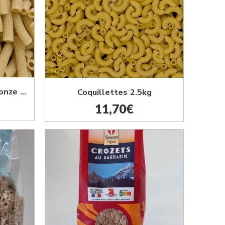
Macaronis Tréfilés au bronze 500G
Coquillettes 2.5kg
11,70
€