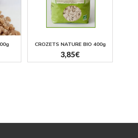
00g
CROZETS NATURE BIO 400g
3,85
€