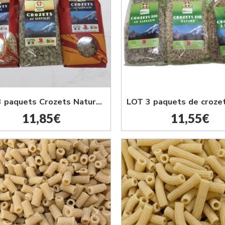
LOT 3 paquets Crozets Nature, Sarrasin et Serpolet 500G
11,85
€
11,55
€