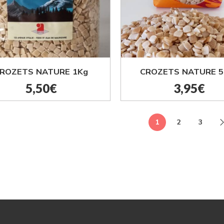
ROZETS NATURE 1Kg
CROZETS NATURE 5
5,50
€
3,95
€
1
2
3