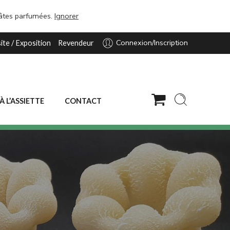
pâtes parfumées.
Ignorer
Connexion/Inscription
site / Exposition
Revendeur
 À L’ASSIETTE
CONTACT