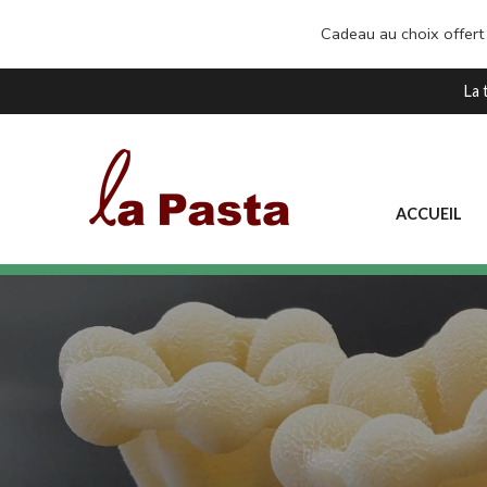
Cadeau au choix offert
La 
ACCUEIL