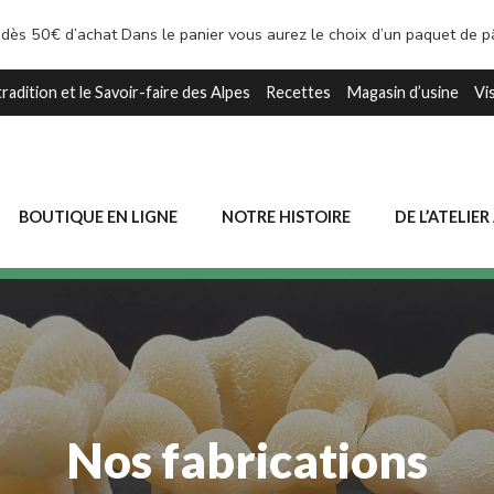
 dès 50€ d’achat Dans le panier vous aurez le choix d’un paquet de 
tradition et le Savoir-faire des Alpes
Recettes
Magasin d’usine
Vi
BOUTIQUE EN LIGNE
NOTRE HISTOIRE
DE L’ATELIER
Nos fabrications