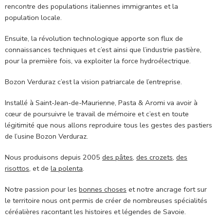
rencontre des populations italiennes immigrantes et la
population locale.
Ensuite, la révolution technologique apporte son flux de
connaissances techniques et c’est ainsi que l’industrie pastière,
pour la première fois, va exploiter la force hydroélectrique.
Bozon Verduraz c’est la vision patriarcale de l’entreprise.
Installé à Saint-Jean-de-Maurienne, Pasta & Aromi va avoir à
cœur de poursuivre le travail de mémoire et c’est en toute
légitimité que nous allons reproduire tous les gestes des pastiers
de l’usine Bozon Verduraz.
Nous produisons depuis 2005
des pâtes
,
des crozets
,
des
risottos
, et de
la polenta
.
Notre passion pour les
bonnes choses
et notre ancrage fort sur
le territoire nous ont permis de créer de nombreuses spécialités
céréalières racontant les histoires et légendes de Savoie.