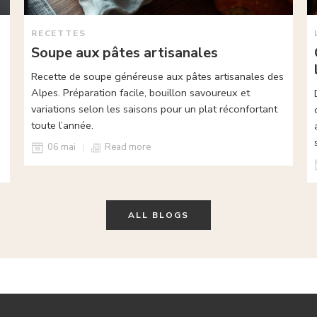
RECETTES
Soupe aux pâtes artisanales
Recette de soupe généreuse aux pâtes artisanales des
Alpes. Préparation facile, bouillon savoureux et
variations selon les saisons pour un plat réconfortant
toute l’année.
06 mai
Read more
ALL BLOGS