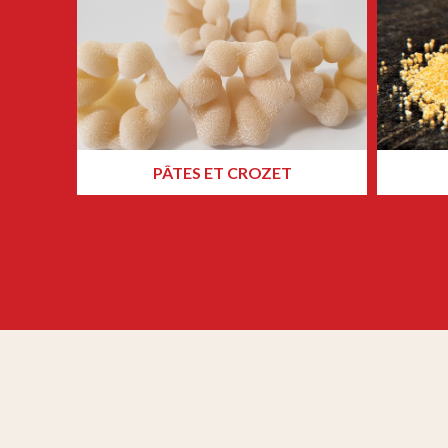
PÂTES ET CROZET