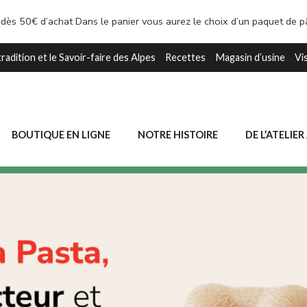
 dès 50€ d’achat Dans le panier vous aurez le choix d’un paquet de 
tradition et le Savoir-faire des Alpes
Recettes
Magasin d’usine
Vi
BOUTIQUE EN LIGNE
NOTRE HISTOIRE
DE L’ATELIER