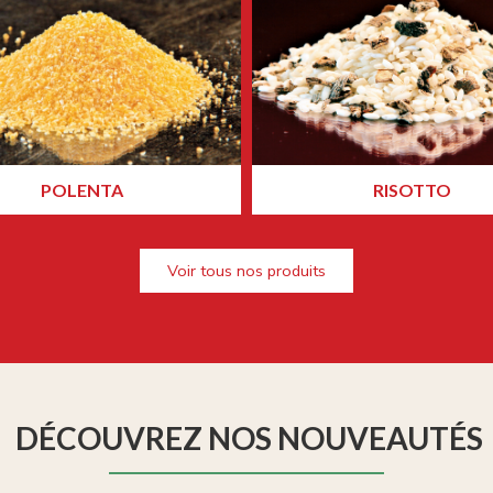
POLENTA
RISOTTO
Voir tous nos produits
DÉCOUVREZ NOS NOUVEAUTÉS