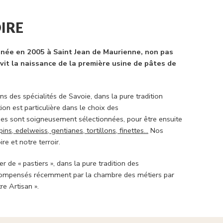
IRE
t née en 2005 à Saint Jean de Maurienne, non pas
vit la naissance de la première usine de pâtes de
s des spécialités de Savoie, dans la pure tradition
ion est particulière dans le choix des
ines sont soigneusement sélectionnées, pour être ensuite
pins, edelweiss, gentianes, tortillons, finettes…
Nos
re et notre terroir.
r de « pastiers », dans la pure tradition des
récompensés récemment par la chambre des métiers par
tre Artisan ».