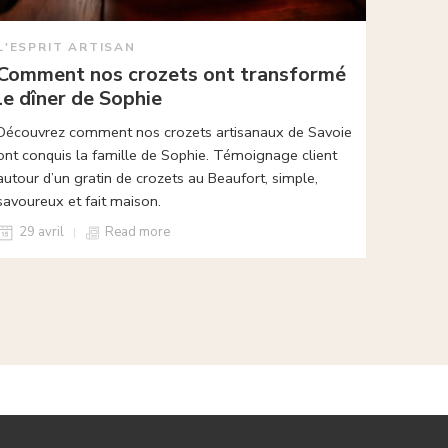
L'ESPRIT ARTISAN
Comment nos crozets ont transformé
le dîner de Sophie
Découvrez comment nos crozets artisanaux de Savoie
ont conquis la famille de Sophie. Témoignage client
autour d’un gratin de crozets au Beaufort, simple,
savoureux et fait maison.
29 avril
Read more