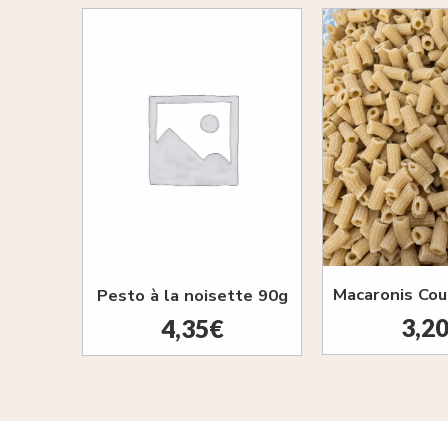
Pesto à la noisette 90g
3,2
4,35
€