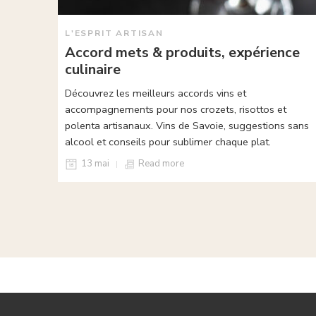
L'ESPRIT ARTISAN
Accord mets & produits, expérience
culinaire
Découvrez les meilleurs accords vins et
accompagnements pour nos crozets, risottos et
polenta artisanaux. Vins de Savoie, suggestions sans
alcool et conseils pour sublimer chaque plat.
13 mai
Read more