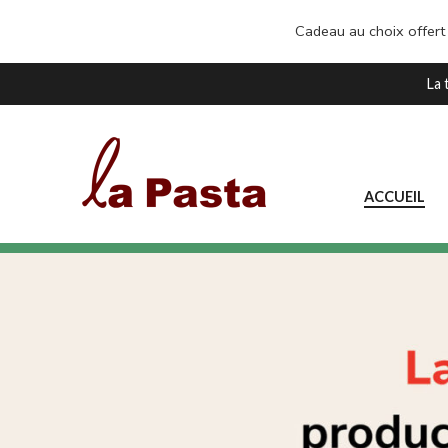
Cadeau au choix offert
La 
ACCUEIL