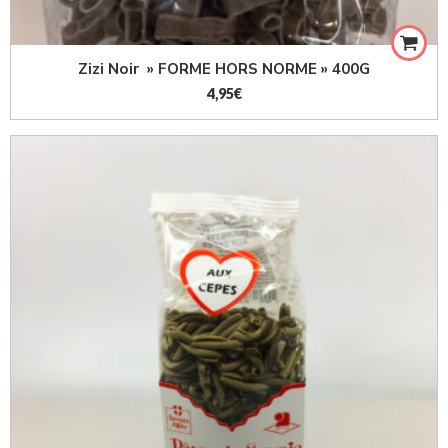
Zizi Noir » FORME HORS NORME » 400G
4,95
€