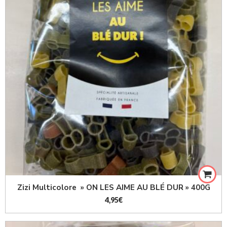
Zizi Multicolore » ON LES AIME AU BLÉ DUR » 400G
4,95
€