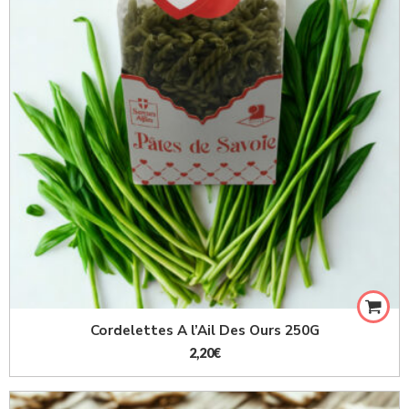
Cordelettes A l’Ail Des Ours 250G
2,20
€