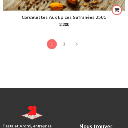
Cordelettes Aux Epices Safranées 250G
2,20
€
1
2
Nous trouver
Pasta et Aromi, entreprise