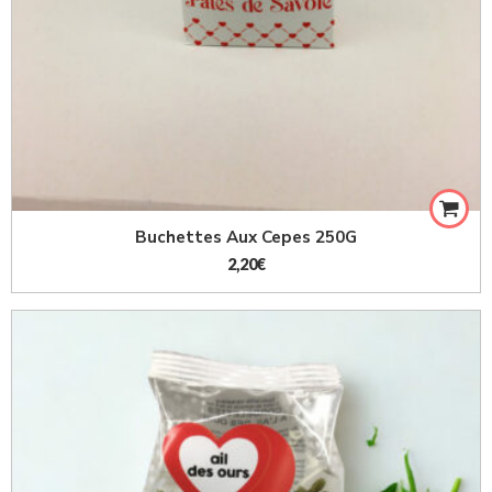
Buchettes Aux Cepes 250G
2,20
€