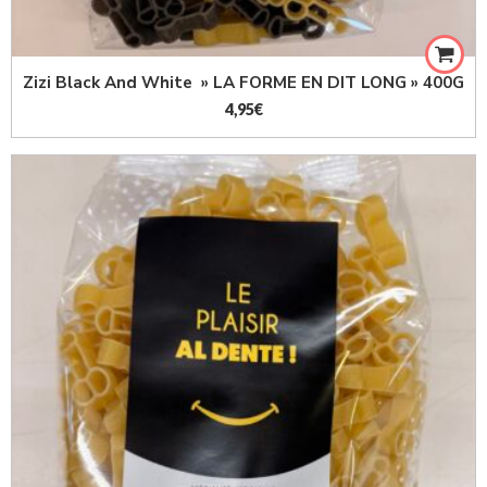
Zizi Black And White » LA FORME EN DIT LONG » 400G
4,95
€