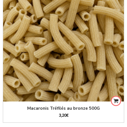
Macaronis Tréfilés au bronze 500G
3,20
€