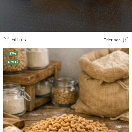
Filtres
Trier par
-27%
LIMITÉ