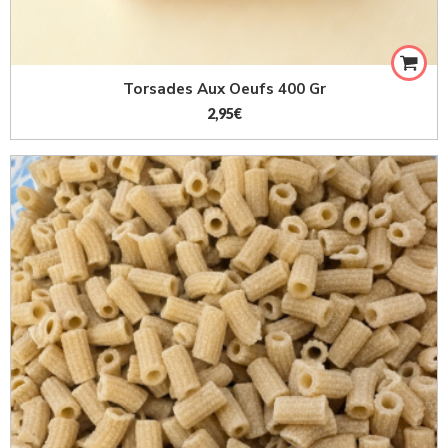
Torsades Aux Oeufs 400 Gr
2,95
€