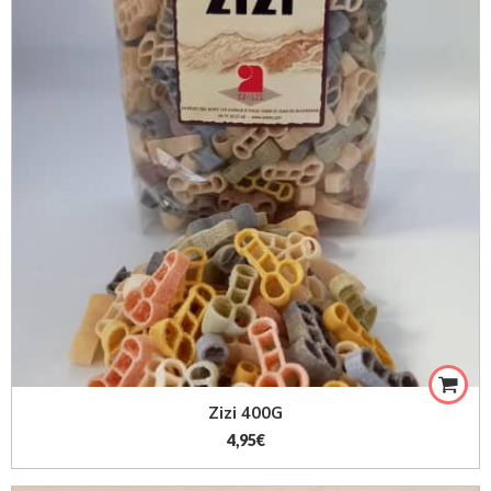
Zizi 400G
4,95
€