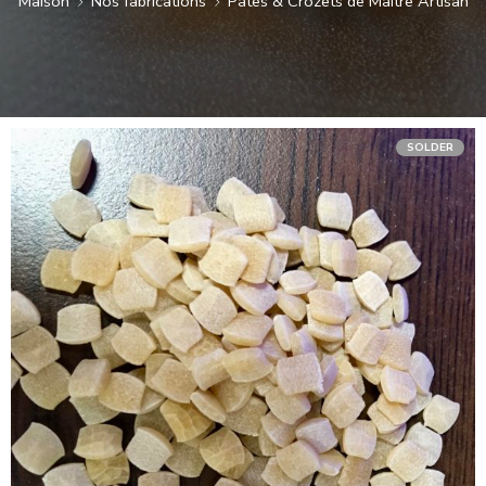
Maison
Nos fabrications
Pâtes & Crozets de Maître Artisan
SOLDER