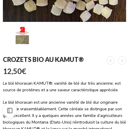
CROZETS BIO AU KAMUT®
12,50
€
Le blé khorasan KAMUT®, variété de blé dur très ancienne, est
source de protéines et a une saveur caractéristique appréciée.
Le blé khorasan est une ancienne variété de blé dur originaire
d’Egypte vraisemblablement. Cette céréale se distingue par son
goût excellent. Il y a quelques années une famille d’agriculteurs
biologiques du Montana (Etats-Unis) réintroduisit la culture du blé
khorasan KAMUT® et le lança sur le marché international.