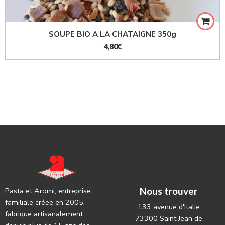
SOUPE BIO A LA CHATAIGNE 350g
4,80
€
Nous trouver
Pasta et Aromi, entreprise
familiale créee en 2005,
133 avenue d'Italie
fabrique artisanalement
73300 Saint Jean de