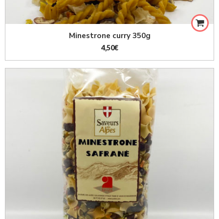
Minestrone curry 350g
4,50
€