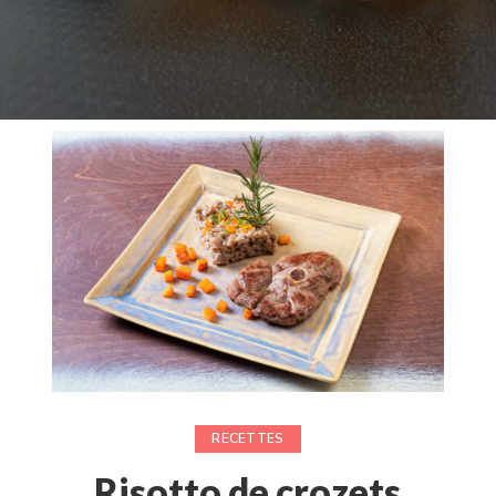
RECETTES
Risotto de crozets