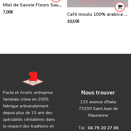
Miel de Savoie Fleurs Sauvage de Montagne 250G
7,00
€
Café moulu 100% arabica mélange traditionnel boite métallique 250g
10,50
€
Nous trouver
Pasta et Aromi, entreprise
familiale créee en 2005,
133 avenue d'Italie
fabrique artisanalement
73300 Saint Jean de
depuis plus de 15 ans des
Maurienne
spécialités céréalières dans
le respect des traditions et
Tel :
04 79 20 27 65