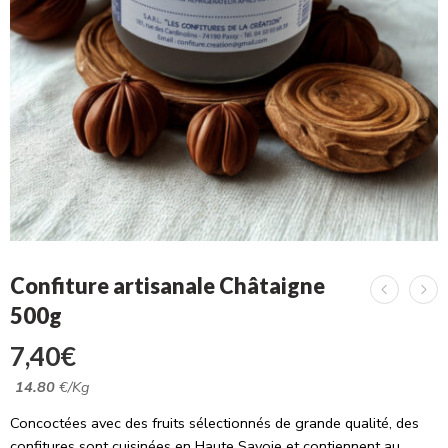
Confiture artisanale Châtaigne
500g
7,40
€
14.80
€/Kg
Concoctées avec des fruits sélectionnés de grande qualité, des
confitures sont cuisinées en Haute Savoie et contiennent au