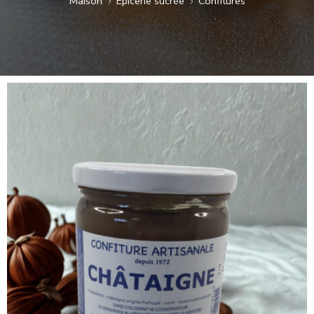
Maison
Epicerie sucrée
Confitures