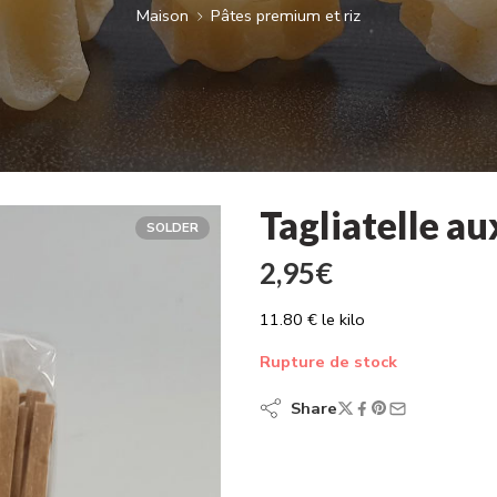
Maison
Pâtes premium et riz
Tagliatelle a
SOLDER
2,95
€
11.80 € le kilo
Rupture de stock
Share