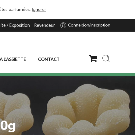
pâtes parfumées.
Ignorer
Connexion/Inscription
site / Exposition
Revendeur
 À L’ASSIETTE
CONTACT
50g