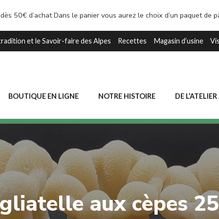
 dès 50€ d’achat Dans le panier vous aurez le choix d’un paquet de 
tradition et le Savoir-faire des Alpes
Recettes
Magasin d’usine
Vi
BOUTIQUE EN LIGNE
NOTRE HISTOIRE
DE L’ATELIER
gliatelle aux cèpes 2