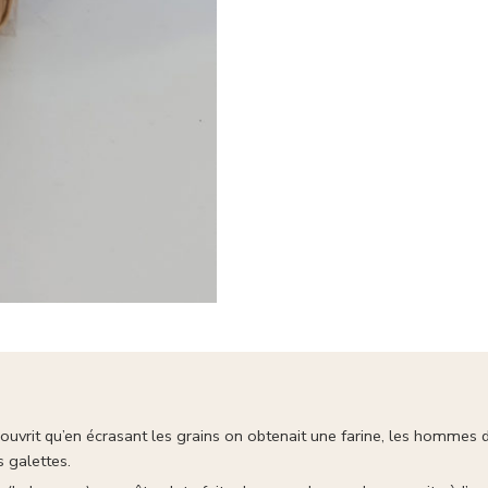
vrit qu’en écrasant les grains on obtenait une farine, les hommes dé
s galettes.