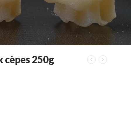
ux cèpes 250g