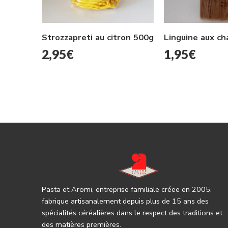
Strozzapreti au citron 500g
2,95
€
1,95
€
Pasta et Aromi, entreprise familiale créee en 2005,
fabrique artisanalement depuis plus de 15 ans des
spécialités céréalières dans le respect des traditions et
des matières premières.