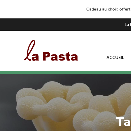
Cadeau au choix offert
La 
ACCUEIL
Ta