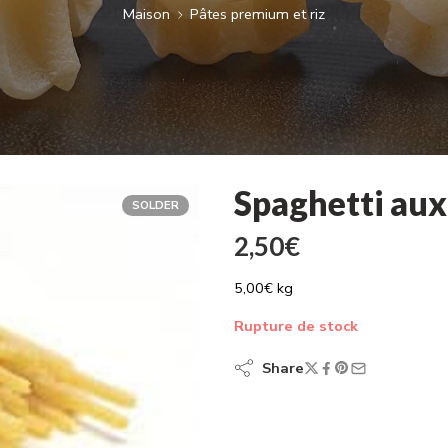
Maison
Pâtes premium et riz
Spaghetti aux
SOLDER
2,50
€
5,00€ kg
Rupture de stock
Share