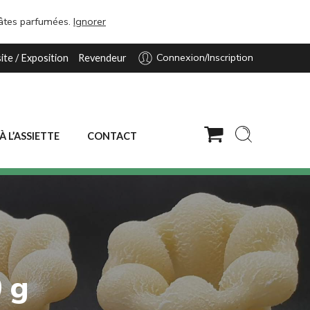
pâtes parfumées.
Ignorer
Connexion/Inscription
site / Exposition
Revendeur
 À L’ASSIETTE
CONTACT
 g