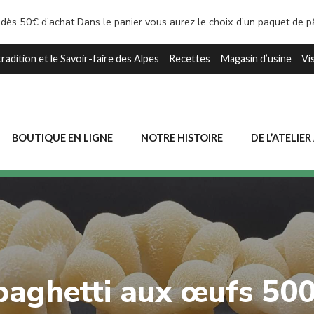
 dès 50€ d’achat Dans le panier vous aurez le choix d’un paquet de 
tradition et le Savoir-faire des Alpes
Recettes
Magasin d’usine
Vi
BOUTIQUE EN LIGNE
NOTRE HISTOIRE
DE L’ATELIER
paghetti aux œufs 500