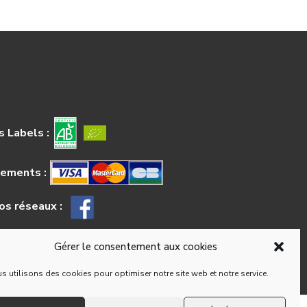
 Labels :
iements :
os réseaux :
Gérer le consentement aux cookies
s utilisons des cookies pour optimiser notre site web et notre service.