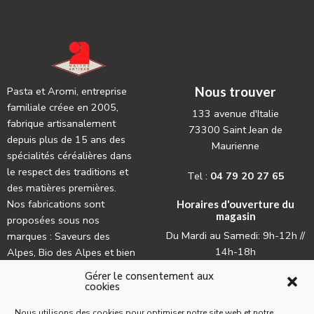
Nous trouver
Pasta et Aromi, entreprise
familiale créee en 2005,
133 avenue d'Italie
fabrique artisanalement
73300 Saint Jean de
depuis plus de 15 ans des
Maurienne
spécialités céréalières dans
le respect des traditions et
Tel :
04 79 20 27 65
des matières premières.
Nos fabrications sont
Horaires d'ouverture du
magasin
proposées sous nos
Du Mardi au Samedi: 9h-12h //
marques : Saveurs des
14h-18h
Alpes, Bio des Alpes et bien
évidemment La Lune.
Gérer le consentement aux
cookies
Nous utilisons des cookies pour optimiser notre site web et notre