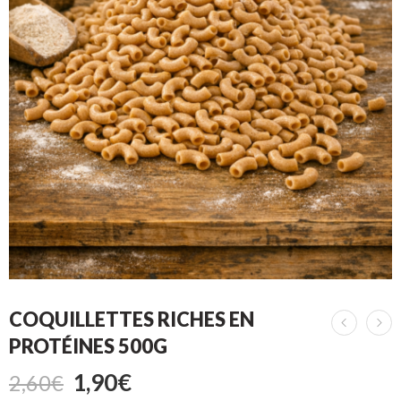
COQUILLETTES RICHES EN
PROTÉINES 500G
1,90
€
2,60
€