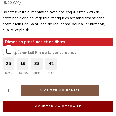
5.20
€/Kg
Boostez votre alimentation avec nos coquillettes 22% de
protéines d’origine végétale, fabriquées artisanalement dans
notre atelier de Saint‑Jean‑de‑Maurienne pour allier nutrition,
qualité et plaisir.
Riches en protéines et en fibres
Dépêche-toi! Fin de la vente dans :
25
16
39
42
DAYS
HOURS
MINS
SECS
AJOUTER AU PANIER
ACHETER MAINTENANT