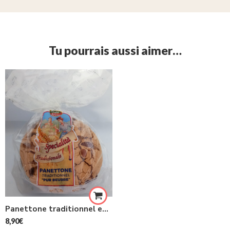
Tu pourrais aussi aimer…
Panettone traditionnel en croûte d’amandes et noisettes 750g
8,90
€