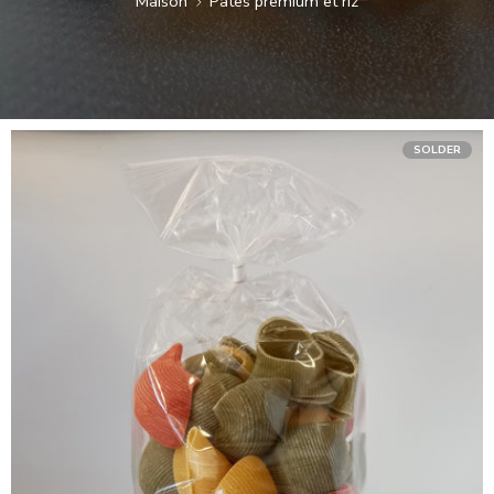
Maison
Pâtes premium et riz
SOLDER