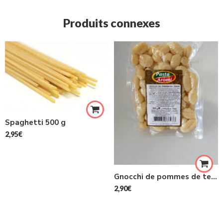
Produits connexes
Spaghetti 500 g
2,95
€
Gnocchi de pommes de terre 500 g
2,90
€