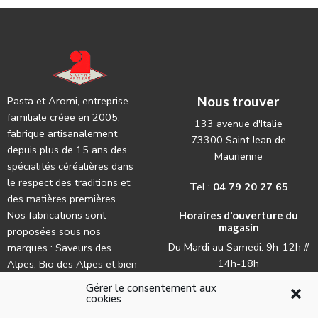
Nous trouver
Pasta et Aromi, entreprise
familiale créee en 2005,
133 avenue d'Italie
fabrique artisanalement
73300 Saint Jean de
depuis plus de 15 ans des
Maurienne
spécialités céréalières dans
le respect des traditions et
Tel :
04 79 20 27 65
des matières premières.
Nos fabrications sont
Horaires d'ouverture du
magasin
proposées sous nos
Du Mardi au Samedi: 9h-12h //
marques : Saveurs des
14h-18h
Alpes, Bio des Alpes et bien
évidemment La Lune.
Gérer le consentement aux
cookies