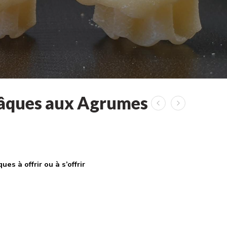
âques aux Agrumes
es à offrir ou à s’offrir