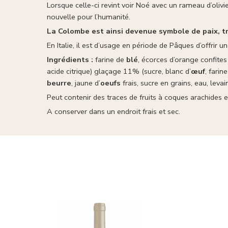
Lorsque celle-ci revint voir Noé avec un rameau d’olivier
nouvelle pour l’humanité.
La Colombe est ainsi devenue symbole de paix, t
En Italie, il est d’usage en période de Pâques d’offrir 
Ingrédients :
farine de
blé
, écorces d’orange confites
acide citrique) glaçage 11% (sucre, blanc d’
œuf
, farin
beurre
, jaune d’
oeufs
frais, sucre en grains, eau, levai
Peut contenir des traces de fruits à coques arachides e
A conserver dans un endroit frais et sec.