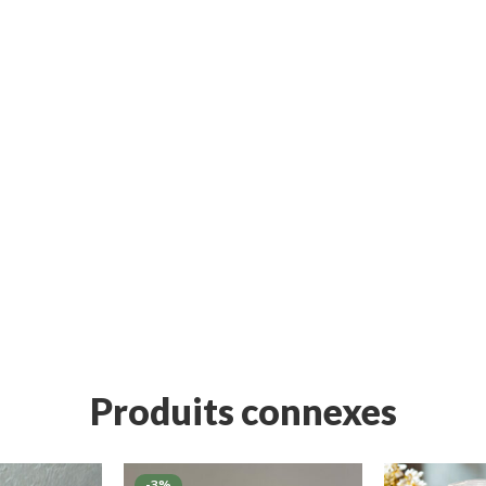
Produits connexes
-3%