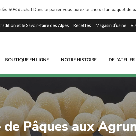
 dès 50€ d’achat Dans le panier vous aurez le choix d’un paquet de 
tradition et le Savoir-faire des Alpes
Recettes
Magasin d’usine
Vi
BOUTIQUE EN LIGNE
NOTRE HISTOIRE
DE L’ATELIER
 de Pâques aux Agru