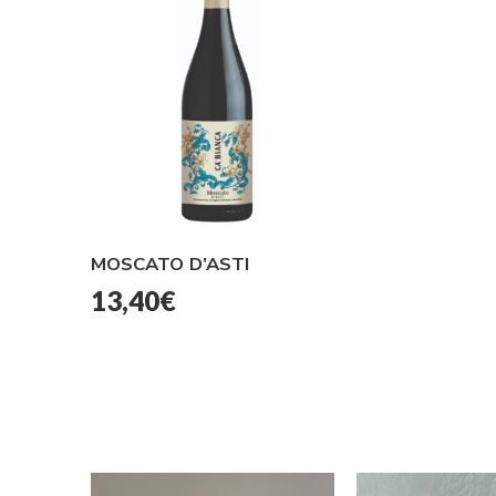
MOSCATO D’ASTI
13,40
€