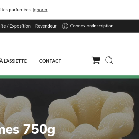
pâtes parfumées.
Ignorer
Connexion/Inscription
site / Exposition
Revendeur
 À L’ASSIETTE
CONTACT
mes 750g