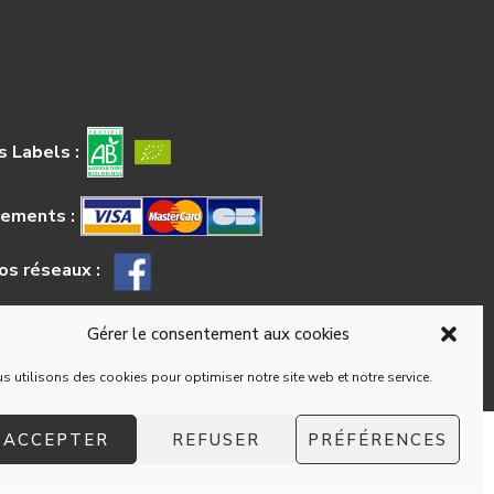
 Labels :
iements :
os réseaux :
Gérer le consentement aux cookies
s utilisons des cookies pour optimiser notre site web et notre service.
ACCEPTER
REFUSER
PRÉFÉRENCES
isation
Conditions générales de ventes aux particuliers