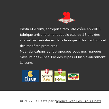
Pasta et Aromi, entreprise familiale créee en 2005,
fabrique artisanalement depuis plus de 15 ans des
spécialités céréalières dans le respect des traditions et
des matières premières.
Nos fabrications sont proposées sous nos marques :
Saveurs des Alpes, Bio des Alpes et bien évidemment
La Lune.
© 2022 La Pasta par l'
agence web Les Trois Chats