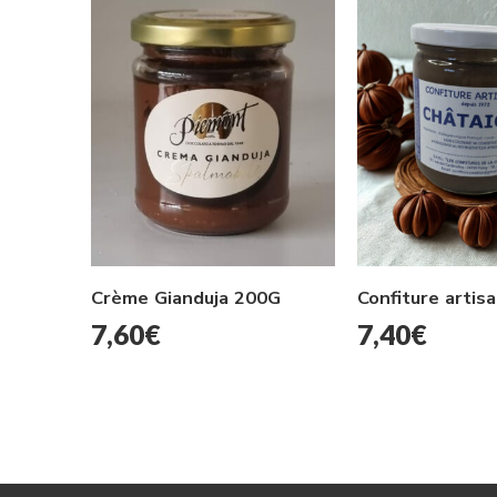
Crème Gianduja 200G
7,60
€
7,40
€