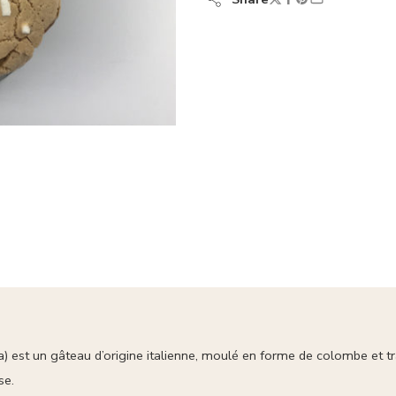
a
) est un gâteau d’origine italienne, moulé en forme de colombe et t
se.