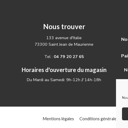
Nous trouver
133 avenue d'Italie
Nos
73300 Saint Jean de Maurienne
Pa
Tel :
04 79 20 27 65
Horaires d'ouverture du magasin
N
Du Mardi au Samedi: 9h-12h // 14h-18h
Nou
Mentions légales
Conditions générales d’util