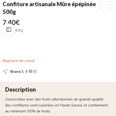
Confiture artisanale Mûre épépinée
500g
7,40
€
14.80
€/Kg
Rupture de stock
Share
Description
Concoctées avec des fruits sélectionnés de grande qualité,
des confitures sont cuisinées en Haute Savoie et contiennent
au minimum 55% de fruits.