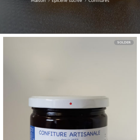
Maison
Epicerie sucrée
Confitures
SOLDER