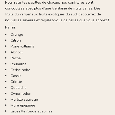
Pour ravir les papilles de chacun, nos confitures sont
concoctées avec plus d’une trentaine de fruits variés. Des
fruits du verger aux fruits exotiques du sud, découvrez de
nouvelles saveurs et régalez-vous de celles que vous adorez !
Parmi:
Orange
Citron
Poire williams
Abricot
Pêche
Rhubarbe
Cerise noire
Cassis
Griotte
Quetsche
Cynorhodon
Myrtille sauvage
Mûre épépinée
Groseille rouge épépinée