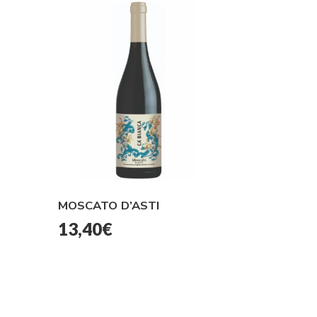
MOSCATO D’ASTI
13,40
€