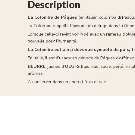
Description
La Colombe de Pâques
(en italien
colomba di Pasqu
La Colombe rappelle l’épisode du déluge dans la Genè
Lorsque celle-ci revint voir Noé avec un rameau d’olivier
nouvelle pour l’humanité.
La Colombe est ainsi devenue symbole de paix, t
En Italie, il est d’usage en période de Pâques d’offrir 
BEURRE
, jaunes d’
OEUFS
frais, eau, sucre, perlé, ému
arômes.
A conserver dans un endroit frais et sec.