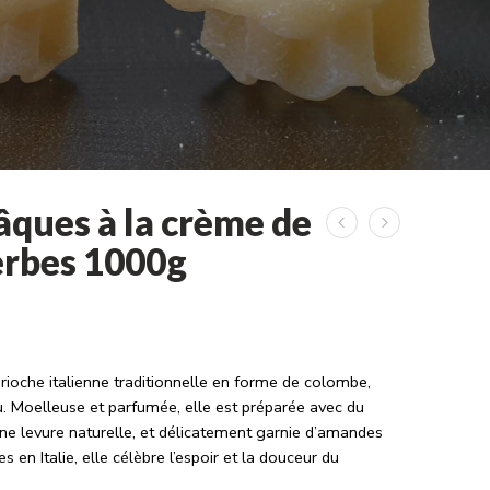
ques à la crème de
erbes 1000g
ioche italienne traditionnelle en forme de colombe,
. Moelleuse et parfumée, elle est préparée avec du
une levure naturelle, et délicatement garnie d’amandes
s en Italie, elle célèbre l’espoir et la douceur du