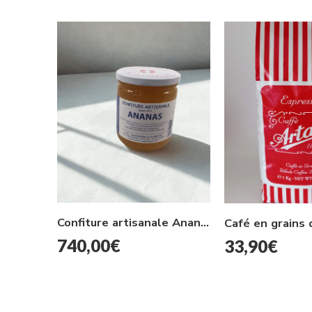
Confiture artisanale Ananas 500g
740,00
€
33,90
€