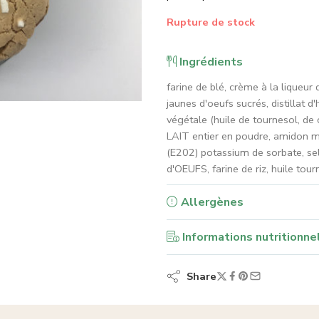
Rupture de stock
Ingrédients
farine de blé, crème à la liqueur
jaunes d'oeufs sucrés, distillat 
végétale (huile de tournesol, de 
LAIT entier en poudre, amidon mo
(E202) potassium de sorbate, se
d'OEUFS, farine de riz, huile tou
Allergènes
Informations nutritionne
Share