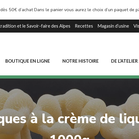
 dès 50€ d’achat Dans le panier vous aurez le choix d’un paquet de 
tradition et le Savoir-faire des Alpes
Recettes
Magasin d’usine
Vi
BOUTIQUE EN LIGNE
NOTRE HISTOIRE
DE L’ATELIER
ues à la crème de liq