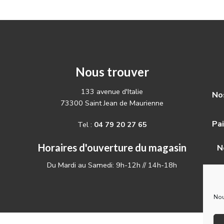
Nous trouver
133 avenue d'Italie
Nos
73300 Saint Jean de Maurienne
Pa
Tel :
04 79 20 27 65
Horaires d'ouverture du magasin
N
Du Mardi au Samedi: 9h-12h // 14h-18h
Nou