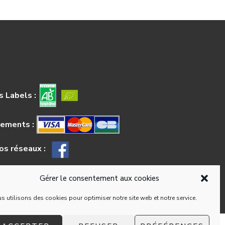
 Labels :
iements :
os réseaux :
Gérer le consentement aux cookies
s utilisons des cookies pour optimiser notre site web et notre service.