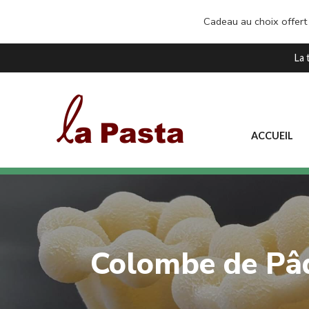
Cadeau au choix offert
La 
ACCUEIL
Colombe de Pâq