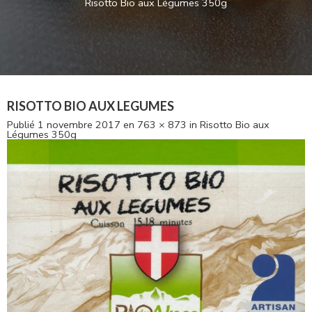
Risotto Bio aux Légumes 350g
RISOTTO BIO AUX LEGUMES
Publié
1 novembre 2017
en
763 × 873
in
Risotto Bio aux
Légumes 350g