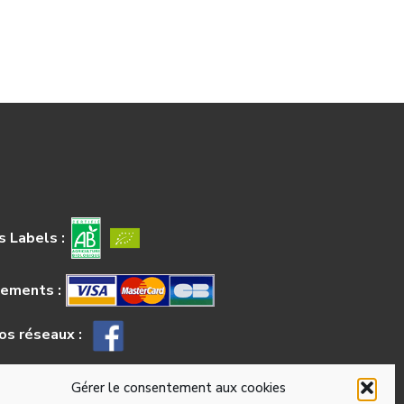
 Labels :
iements :
os réseaux :
Gérer le consentement aux cookies