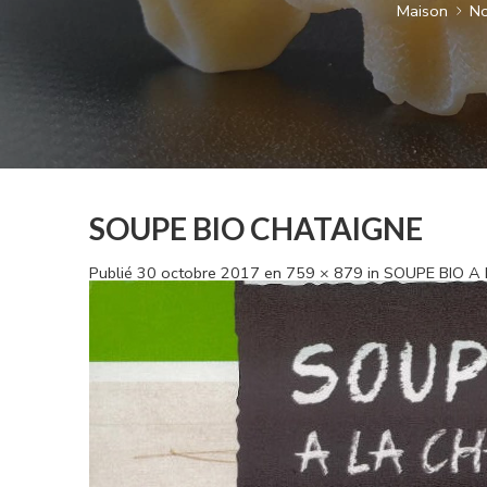
Maison
No
SOUPE BIO CHATAIGNE
Publié
30 octobre 2017
en
759 × 879
in
SOUPE BIO A