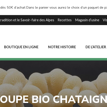
 dès 50€ d’achat Dans le panier vous aurez le choix d’un paquet de 
tradition et le Savoir-faire des Alpes
Recettes
Magasin d’usine
Vi
BOUTIQUE EN LIGNE
NOTRE HISTOIRE
DE L’ATELIER
OUPE BIO CHATAIG