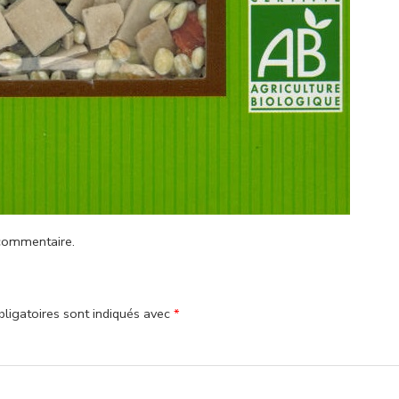
commentaire
.
ligatoires sont indiqués avec
*