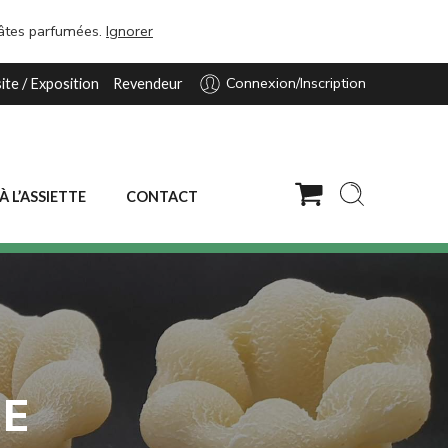
pâtes parfumées.
Ignorer
Connexion/Inscription
site / Exposition
Revendeur
 À L’ASSIETTE
CONTACT
NE