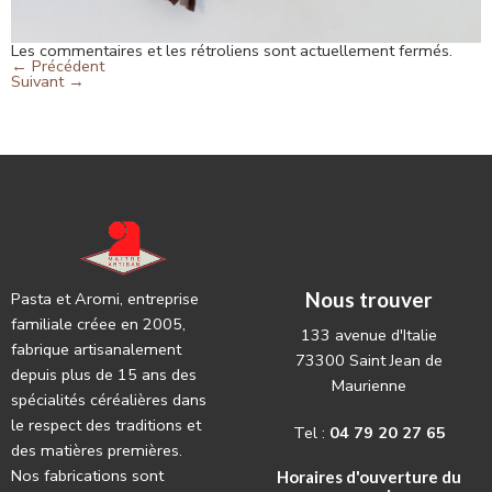
Les commentaires et les rétroliens sont actuellement fermés.
←
Précédent
Suivant
→
Nous trouver
Pasta et Aromi, entreprise
familiale créee en 2005,
133 avenue d'Italie
fabrique artisanalement
73300 Saint Jean de
depuis plus de 15 ans des
Maurienne
spécialités céréalières dans
le respect des traditions et
Tel :
04 79 20 27 65
des matières premières.
Nos fabrications sont
Horaires d'ouverture du