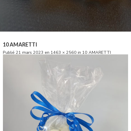
10 AMARETTI
Publié
21 mars 2023
en
1463 × 2560
in
10 AMARETTI