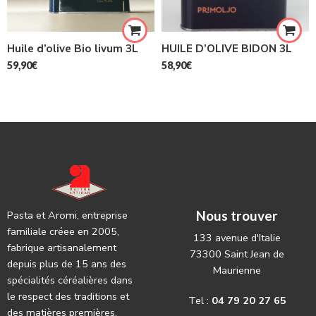
Huile d’olive Bio livum 3L
HUILE D’OLIVE BIDON 3L
59,90
€
58,90
€
Nous trouver
Pasta et Aromi, entreprise
familiale créee en 2005,
133 avenue d'Italie
fabrique artisanalement
73300 Saint Jean de
depuis plus de 15 ans des
Maurienne
spécialités céréalières dans
le respect des traditions et
Tel :
04 79 20 27 65
des matières premières.