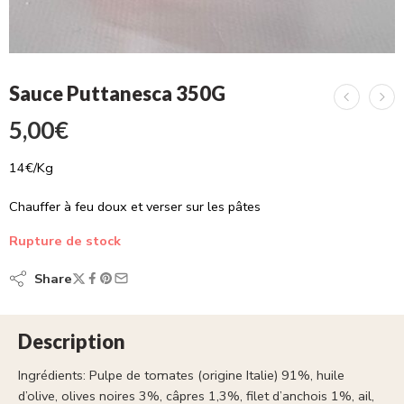
Sauce Puttanesca 350G
5,00
€
14€/Kg
Chauffer à feu doux et verser sur les pâtes
Rupture de stock
Share
Description
Ingrédients: Pulpe de tomates (origine Italie) 91%, huile
d’olive, olives noires 3%, câpres 1,3%, filet d’anchois 1%, ail,