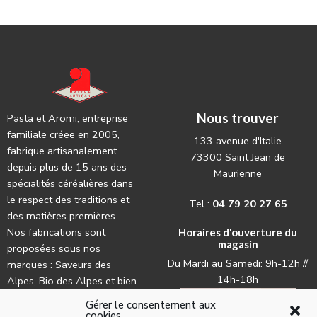
Nous trouver
Pasta et Aromi, entreprise
familiale créee en 2005,
133 avenue d'Italie
fabrique artisanalement
73300 Saint Jean de
depuis plus de 15 ans des
Maurienne
spécialités céréalières dans
le respect des traditions et
Tel :
04 79 20 27 65
des matières premières.
Nos fabrications sont
Horaires d'ouverture du
magasin
proposées sous nos
Du Mardi au Samedi: 9h-12h //
marques : Saveurs des
14h-18h
Alpes, Bio des Alpes et bien
évidemment La Lune.
Gérer le consentement aux
cookies