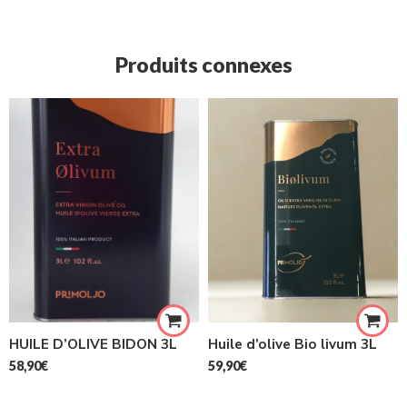
Produits connexes
Huile d’olive Bio livum 3L
HUILE D’OLIVE BIDON 3L
59,90
€
58,90
€