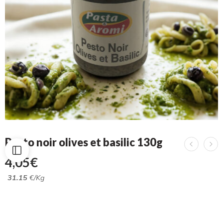
Pesto noir olives et basilic 130g
4,05
€
31.15
€/Kg