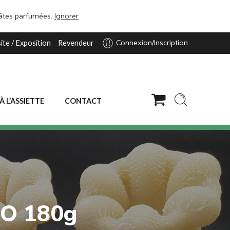
pâtes parfumées.
Ignorer
Connexion/Inscription
site / Exposition
Revendeur
 À L’ASSIETTE
CONTACT
IO 180g