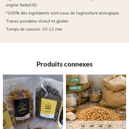
origine Italie/UE).
*100% des ingrédients sont issus de l’agriculture biologique.
Traces possibles d’oeuf et gluten
Temps de cuisson: 10-12 min
Produits connexes
-27%
LIMITÉ
23
16
43
25