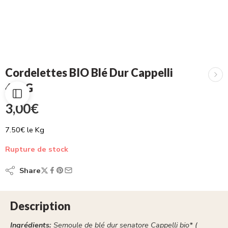
Cordelettes BIO Blé Dur Cappelli
400G
3,00
€
7.50€ le Kg
Rupture de stock
Share
Description
Ingrédients:
Semoule de blé dur senatore Cappelli bio* (