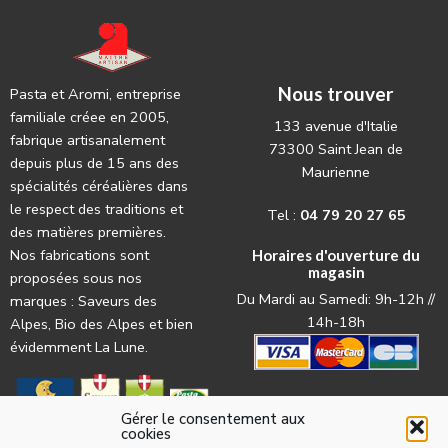
Nous trouver
Pasta et Aromi, entreprise
familiale créee en 2005,
133 avenue d'Italie
fabrique artisanalement
73300 Saint Jean de
depuis plus de 15 ans des
Maurienne
spécialités céréalières dans
le respect des traditions et
Tel :
04 79 20 27 65
des matières premières.
Nos fabrications sont
Horaires d'ouverture du
magasin
proposées sous nos
Du Mardi au Samedi: 9h-12h //
marques : Saveurs des
14h-18h
Alpes, Bio des Alpes et bien
évidemment La Lune.
Gérer le consentement aux
cookies