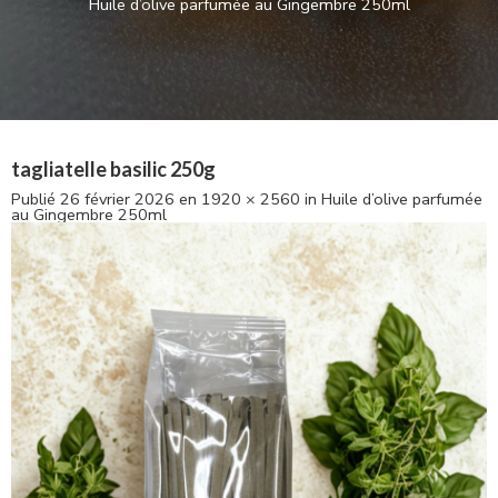
Huile d’olive parfumée au Gingembre 250ml
tagliatelle basilic 250g
Publié
26 février 2026
en
1920 × 2560
in
Huile d’olive parfumée
au Gingembre 250ml