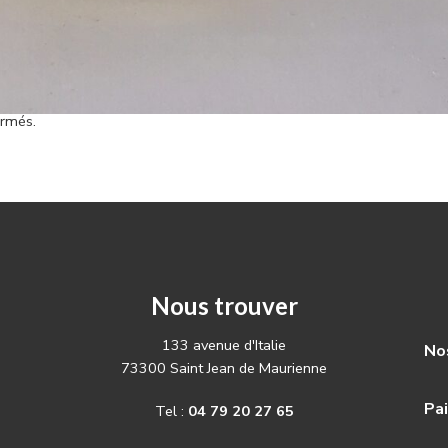
ermés.
Nous trouver
133 avenue d'Italie
Nos
73300 Saint Jean de Maurienne
Pa
Tel :
04 79 20 27 65