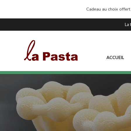
Cadeau au choix offert
La 
ACCUEIL