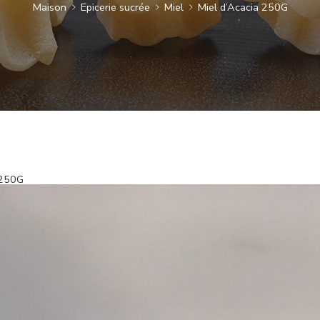
Maison
Epicerie sucrée
Miel
Miel d’Acacia 250G
 250G