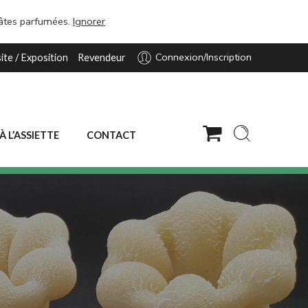
pâtes parfumées.
Ignorer
Connexion/Inscription
site / Exposition
Revendeur
 À L’ASSIETTE
CONTACT