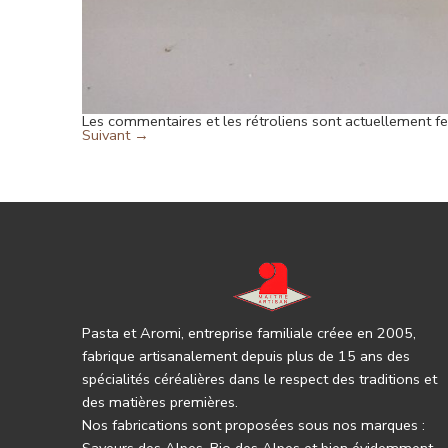
Les commentaires et les rétroliens sont actuellement f
Suivant
→
Pasta et Aromi, entreprise familiale créee en 2005,
fabrique artisanalement depuis plus de 15 ans des
spécialités céréalières dans le respect des traditions et
des matières premières.
Nos fabrications sont proposées sous nos marques :
Saveurs des Alpes, Bio des Alpes et bien évidemment