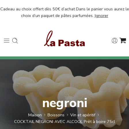
Cadeau au choix offert dès 50€ d’achat Dans le panier vous aurez le
choix d’un paquet de pâtes parfumées.
Ignorer
negroni
Maison
Boissons
Vin et apéritif
COCKTAIL NEGRONI AVEC ALCOOL Prêt à boire 75cl