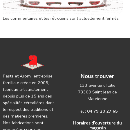
Les commentaires et les rétroliens sont actuellement fermés.
Nous trouver
Pasta et Aromi, entreprise
familiale créee en 2005,
133 avenue d'Italie
fabrique artisanalement
73300 Saint Jean de
depuis plus de 15 ans des
Maurienne
spécialités céréalières dans
le respect des traditions et
Tel :
04 79 20 27 65
des matières premières.
Nos fabrications sont
Horaires d'ouverture du
magasin
proposées sous nos