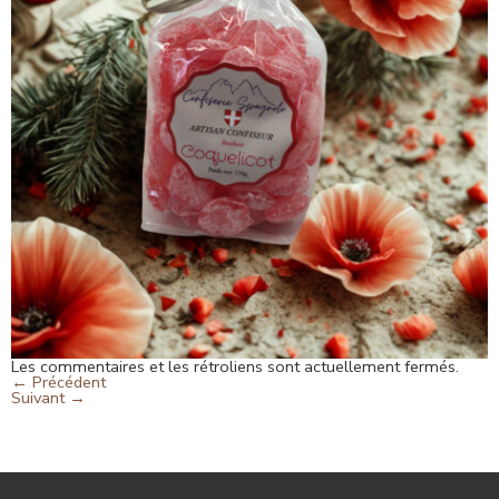
Les commentaires et les rétroliens sont actuellement fermés.
←
Précédent
Suivant
→