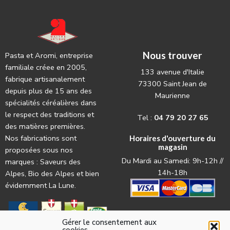
Nous trouver
Pasta et Aromi, entreprise
familiale créee en 2005,
133 avenue d'Italie
fabrique artisanalement
73300 Saint Jean de
depuis plus de 15 ans des
Maurienne
spécialités céréalières dans
le respect des traditions et
Tel :
04 79 20 27 65
des matières premières.
Nos fabrications sont
Horaires d'ouverture du
magasin
proposées sous nos
Du Mardi au Samedi: 9h-12h //
marques : Saveurs des
14h-18h
Alpes, Bio des Alpes et bien
évidemment La Lune.
Gérer le consentement aux