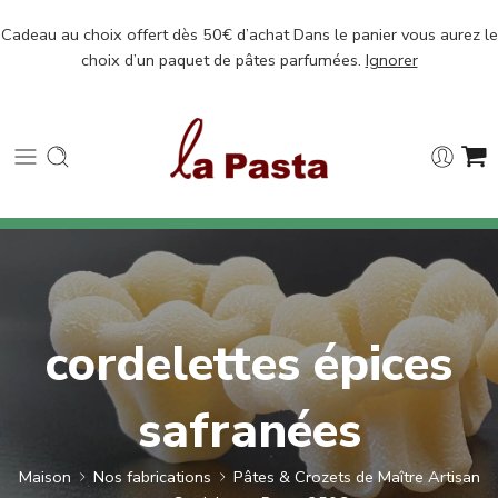
Cadeau au choix offert dès 50€ d’achat Dans le panier vous aurez le
choix d’un paquet de pâtes parfumées.
Ignorer
cordelettes épices
safranées
Maison
Nos fabrications
Pâtes & Crozets de Maître Artisan