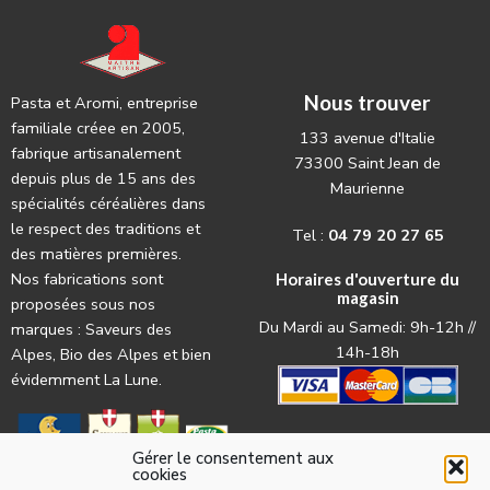
Nous trouver
Pasta et Aromi, entreprise
familiale créee en 2005,
133 avenue d'Italie
fabrique artisanalement
73300 Saint Jean de
depuis plus de 15 ans des
Maurienne
spécialités céréalières dans
le respect des traditions et
Tel :
04 79 20 27 65
des matières premières.
Nos fabrications sont
Horaires d'ouverture du
magasin
proposées sous nos
Du Mardi au Samedi: 9h-12h //
marques : Saveurs des
14h-18h
Alpes, Bio des Alpes et bien
évidemment La Lune.
Gérer le consentement aux
cookies