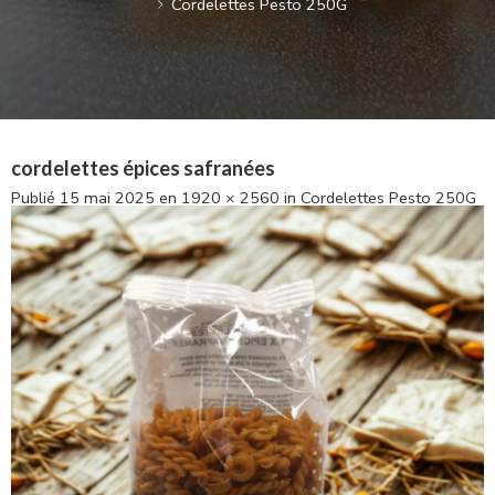
Cordelettes Pesto 250G
cordelettes épices safranées
Publié
15 mai 2025
en
1920 × 2560
in
Cordelettes Pesto 250G