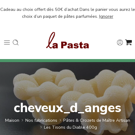
Cadeau au choix offert dès 50€ d’achat Dans le panier vous aurez le
choix d’un paquet de pâtes parfumées.
Ignorer
cheveux_d_anges
Maison
Nos fabrications
Pâtes & Crozets de Maître Artisan
Les Tisons du Diable 400g