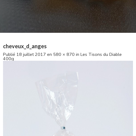
cheveux_d_anges
Publié
18 juillet 2017
en
580 × 870
in
Les Tisons du Diable
400g