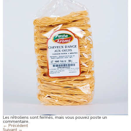
Les rétroliens sont fermés, mais vous pouvez
poste un
commentaire
.
←
Précédent
Suivant
→