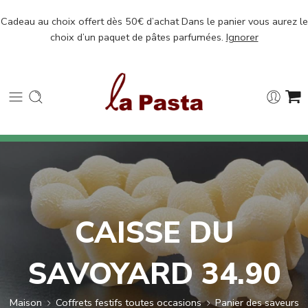
Cadeau au choix offert dès 50€ d’achat Dans le panier vous aurez le
choix d’un paquet de pâtes parfumées.
Ignorer
CAISSE DU
SAVOYARD 34.90
Maison
Coffrets festifs toutes occasions
Panier des saveurs