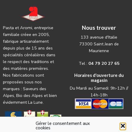
Nous trouver
Pasta et Aromi, entreprise
familiale créee en 2005,
133 avenue d'Italie
fabrique artisanalement
73300 Saint Jean de
depuis plus de 15 ans des
Maurienne
spécialités céréalières dans
le respect des traditions et
Tel :
04 79 20 27 65
des matières premières.
Nos fabrications sont
Horaires d'ouverture du
magasin
proposées sous nos
Du Mardi au Samedi: 9h-12h //
marques : Saveurs des
14h-18h
Alpes, Bio des Alpes et bien
évidemment La Lune.
Gérer le consentement aux
cookies