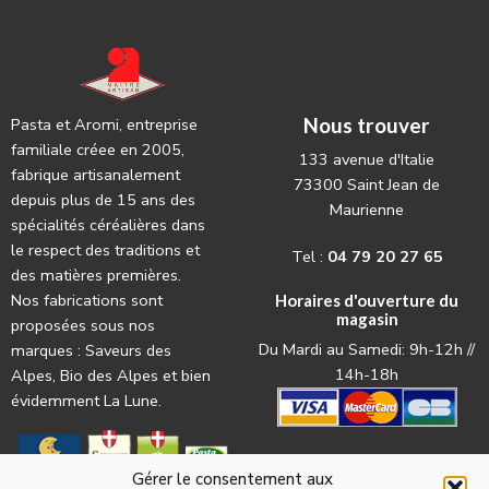
Nous trouver
Pasta et Aromi, entreprise
familiale créee en 2005,
133 avenue d'Italie
fabrique artisanalement
73300 Saint Jean de
depuis plus de 15 ans des
Maurienne
spécialités céréalières dans
le respect des traditions et
Tel :
04 79 20 27 65
des matières premières.
Nos fabrications sont
Horaires d'ouverture du
magasin
proposées sous nos
Du Mardi au Samedi: 9h-12h //
marques : Saveurs des
14h-18h
Alpes, Bio des Alpes et bien
évidemment La Lune.
Gérer le consentement aux