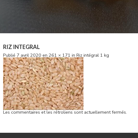
RIZ INTEGRAL
Publié
7 avril 2020
en
261 × 171
in
Riz intégral 1 kg
Les commentaires et les rétroliens sont actuellement fermés.