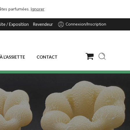
pâtes parfumées.
Ignorer
Connexion/Inscription
site / Exposition
Revendeur
 À L’ASSIETTE
CONTACT