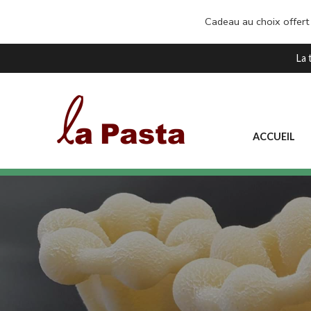
Cadeau au choix offert
La 
ACCUEIL