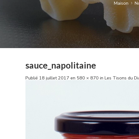
Maison
No
sauce_napolitaine
Publié
18 juillet 2017
en
580 × 870
in
Les Tisons du D