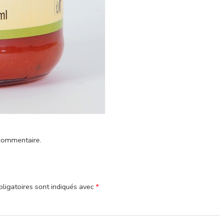
commentaire
.
ligatoires sont indiqués avec
*