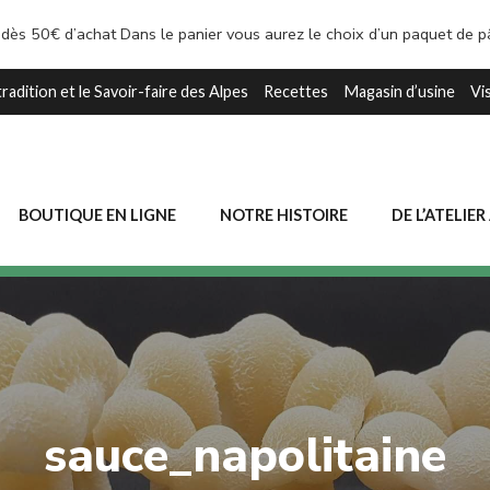
 dès 50€ d’achat Dans le panier vous aurez le choix d’un paquet de 
tradition et le Savoir-faire des Alpes
Recettes
Magasin d’usine
Vi
BOUTIQUE EN LIGNE
NOTRE HISTOIRE
DE L’ATELIER
sauce_napolitaine